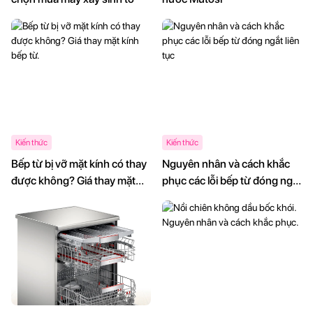
Kiến thức
Kiến thức
Bếp từ bị vỡ mặt kính có thay
Nguyên nhân và cách khắc
được không? Giá thay mặt
phục các lỗi bếp từ đóng ngắt
kính bếp từ.
liên tục