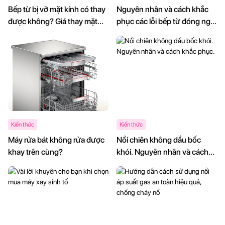
Bếp từ bị vỡ mặt kính có thay
Nguyên nhân và cách khắc
được không? Giá thay mặt
phục các lỗi bếp từ đóng ngắt
kính bếp từ.
liên tục
Kiến thức
Kiến thức
Máy rửa bát không rửa được
Nồi chiên không dầu bốc
khay trên cùng?
khói. Nguyên nhân và cách
khắc phục.