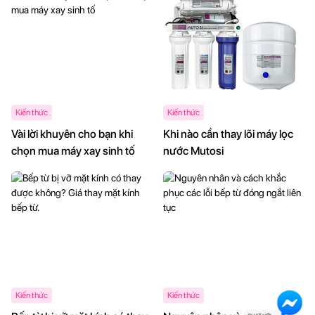
Kiến thức
Kiến thức
Vài lời khuyên cho bạn khi
Khi nào cần thay lõi máy lọc
chọn mua máy xay sinh tố
nước Mutosi
Kiến thức
Kiến thức