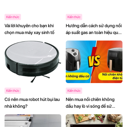
Kiến thức
Kiến thức
Vài lời khuyên cho bạn khi
Hướng dẫn cách sử dụng nồi
chọn mua máy xay sinh tố
áp suất gas an toàn hiệu quả,
chống cháy nổ
Kiến thức
Kiến thức
Có nên mua robot hút bụi lau
Nên mua nồi chiên không
nhà không?
dầu hay lò vi sóng để sử
dụng cho gia đình mình