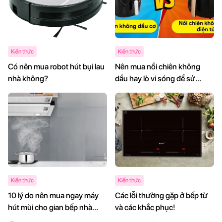
Kiến thức
Kiến thức
Có nên mua robot hút bụi lau
Nên mua nồi chiên không
nhà không?
dầu hay lò vi sóng để sử
dụng cho gia đình mình
Kiến thức
Kiến thức
10 lý do nên mua ngay máy
Các lỗi thường gặp ở bếp từ
hút mùi cho gian bếp nhà
và các khắc phục!
mình