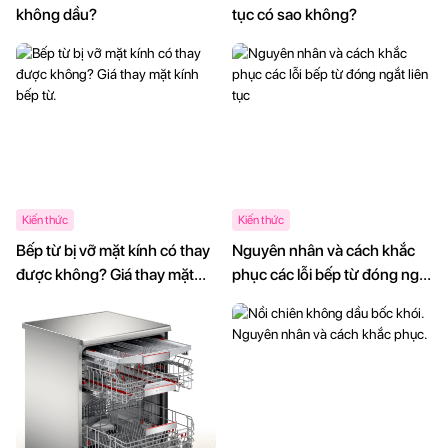
không dầu?
tục có sao không?
Kiến thức
Kiến thức
Bếp từ bị vỡ mặt kính có thay
Nguyên nhân và cách khắc
được không? Giá thay mặt
phục các lỗi bếp từ đóng ngắt
kính bếp từ.
liên tục