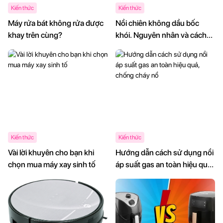
Kiến thức
Kiến thức
Máy rửa bát không rửa được
Nồi chiên không dầu bốc
khay trên cùng?
khói. Nguyên nhân và cách
khắc phục.
Kiến thức
Kiến thức
Vài lời khuyên cho bạn khi
Hướng dẫn cách sử dụng nồi
chọn mua máy xay sinh tố
áp suất gas an toàn hiệu quả,
chống cháy nổ