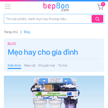
0
Trang chủ
Blog
BLOG
Mẹo hay cho gia đình
Kiến thức
Mẹo vặt
Khuyến mại
Tin tức