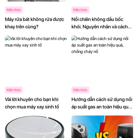
Kiến thức
Kiến thức
Máy rửa bát không rửa được
Nồi chiên không dầu bốc
khay trên cùng?
khói. Nguyên nhân và cách
khắc phục.
Kiến thức
Kiến thức
Vài lời khuyên cho bạn khi
Hướng dẫn cách sử dụng nồi
chọn mua máy xay sinh tố
áp suất gas an toàn hiệu quả,
chống cháy nổ