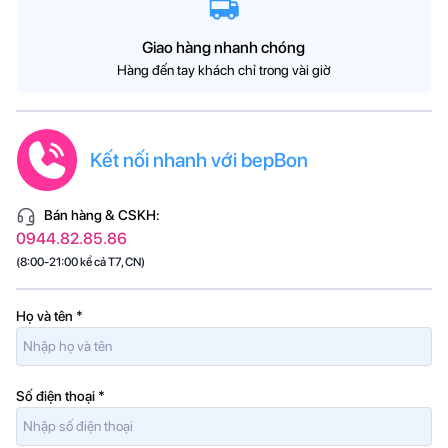
Giao hàng nhanh chóng
Hàng đến tay khách chỉ trong vài giờ
Kết nối nhanh với bepBon
Bán hàng & CSKH:
0944.82.85.86
(8:00-21:00 kể cả T7, CN)
Họ và tên
*
Số điện thoại
*