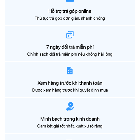
Màu sắc
Trắng
Tổng trọng lượng (kg)
54 kg
Hỗ trợ trả góp online
Serie
6
Thủ tục trả góp đơn giản, nhanh chóng
Phân loại
Máy sấy
7 ngày đổi trả miễn phí
Chính sách đổi trả miễn phí nếu không hài lòng
Xem hàng trước khi thanh toán
Được xem hàng trước khi quyết định mua
Minh bạch trong kinh doanh
Cam kết giá tốt nhất, xuất xứ rõ ràng