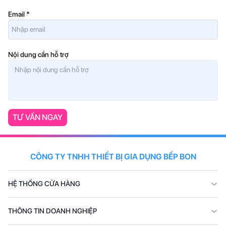
Email
*
Nội dung cần hỗ trợ
TƯ VẤN NGAY
CÔNG TY TNHH THIẾT BỊ GIA DỤNG BẾP BON
HỆ THỐNG CỬA HÀNG
THÔNG TIN DOANH NGHIỆP