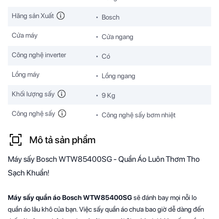
Hãng sản Xuất
Bosch
Cửa máy
Cửa ngang
Công nghệ inverter
Có
Lồng máy
Lồng ngang
Khối lượng sấy
9 Kg
Công nghệ sấy
Công nghệ sấy bơm nhiệt
Mô tả sản phẩm
Máy sấy Bosch WTW85400SG - Quần Áo Luôn Thơm Tho
Sạch Khuẩn!
Máy sấy quần áo Bosch WTW85400SG
sẽ đánh bay mọi nỗi lo
quần áo lâu khô của bạn. Việc sấy quần áo chưa bao giờ dễ dàng đến