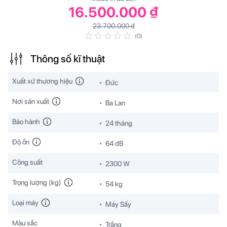
16.500.000 ₫
23.700.000 đ
(0)
Thông số kĩ thuật
Xuất xứ thương hiệu
Đức
Nơi sản xuất
Ba Lan
Bảo hành
24 tháng
Độ ồn
64 dB
Công suất
2300 W
Trọng lượng (kg)
54 kg
Loại máy
Máy Sấy
Màu sắc
Trắng