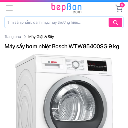
0
Trang chủ
Máy Giặt & Sấy
Máy sấy bơm nhiệt Bosch WTW85400SG 9 kg