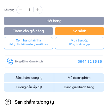
Số lượng
Hết hàng
Thêm vào giỏ hàng
So sánh
Xem hàng tại nhà
Mua trả góp
Không nhất thiết mua hàng sau khi xem
Hỗ trợ tư vấn trả góp
0944.82.85.86
Tổng đài tư vấn miễn phí
Sản phẩm tương tự
Mô tả sản phẩm
Hướng dẫn lắp đặt
Đánh giá khách hàng
Sản phẩm tương tự