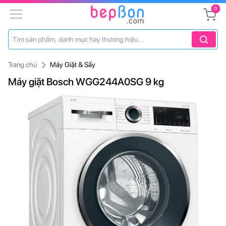
0
Trang chủ
Máy Giặt & Sấy
Máy giặt Bosch WGG244A0SG 9 kg