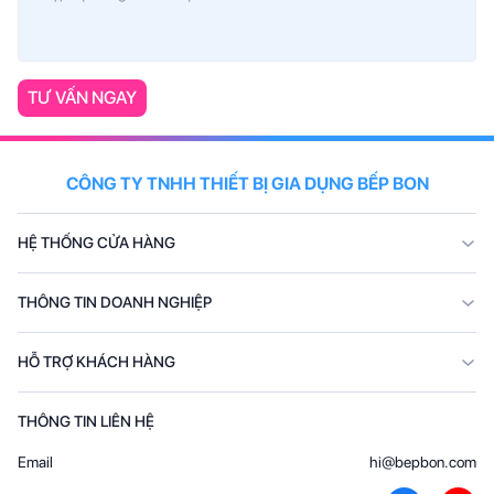
TƯ VẤN NGAY
CÔNG TY TNHH THIẾT BỊ GIA DỤNG BẾP BON
HỆ THỐNG CỬA HÀNG
THÔNG TIN DOANH NGHIỆP
HỖ TRỢ KHÁCH HÀNG
THÔNG TIN LIÊN HỆ
Email
hi@bepbon.com