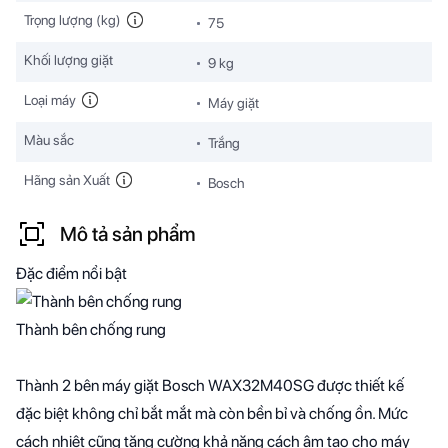
Trọng lượng (kg)
75
Khối lượng giặt
9 kg
Loại máy
Máy giặt
Màu sắc
Trắng
Hãng sản Xuất
Bosch
Mô tả sản phẩm
Đặc điểm nổi bật
Thành bên chống rung
Thành 2 bên máy giặt Bosch WAX32M40SG được thiết kế
đặc biệt không chỉ bắt mắt mà còn bền bỉ và chống ồn. Mức
cách nhiệt cũng tăng cường khả năng cách âm tạo cho máy