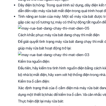
Dây điện bị hỏng: Trong quá trình sử dụng, dây điện kết
dẫn đến việc máy rửa bát mất điện trong quá trình hoạt 
Tính năng an toàn của máy: Một số máy rửa bát được tra
gặp các sự cố tương tự, máy có thể tự động tắt nguồn đ
Cách khắc phục máy rửa bát đang chạy thì mất điện
Để giải quyết tình trạng máy rửa bát đang chạy thì mất
giúp máy rửa bát hoạt động trở lại:
Kiểm tra nguồn điện:
Đầu tiên, hãy kiểm tra tình hình nguồn điện bằng cách k
bộ nhà bị mất điện, hãy xem xét hệ thống điện trong nhà.
Kiểm tra ổ cắm điện:
Xác định trạng thái của ổ cắm điện mà máy rửa bát đan
dụng một thiết bị khác để kiểm tra ổ cắm. Và cân nhắc v
Thực hiện đặt lại máy rửa bát: