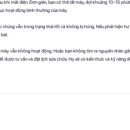
au khi mất điện. Đơn giản, bạn có thể tắt máy, đợi khoảng 10-15 phút
 phục hoạt động bình thường của máy.
 chúng vẫn trong trạng thái tốt và không bị hỏng. Nếu phát hiện hư
 bát.
mà máy vẫn không hoạt động. Hoặc bạn không tìm ra nguyên nhân gây
 để được tư vấn và đặt lịch sửa chữa. Họ sẽ có kiến thức và kỹ năng 