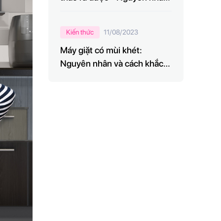
và hướng khắc phục
Kiến thức
11/08/2023
Máy giặt có mùi khét:
Nguyên nhân và cách khắc
phục bạn nên biết