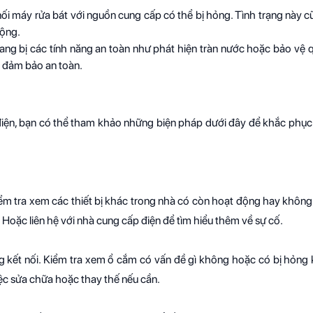
 nối máy rửa bát với nguồn cung cấp có thể bị hỏng. Tình trạng này c
động.
ng bị các tính năng an toàn như phát hiện tràn nước hoặc bảo vệ qu
ể đảm bảo an toàn.
 điện, bạn có thể tham khảo những biện pháp dưới đây để khắc phục
iểm tra xem các thiết bị khác trong nhà có còn hoạt động hay không
 Hoặc liên hệ với nhà cung cấp điện để tìm hiểu thêm về sự cố.
g kết nối. Kiểm tra xem ổ cắm có vấn đề gì không hoặc có bị hỏng
iệc sửa chữa hoặc thay thế nếu cần.