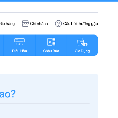
Giỏ hàng
Chi nhánh
Câu hỏi thường gặp
Điều Hòa
Chậu Rửa
Gia Dụng
sao?