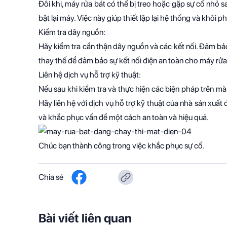
Đôi khi, máy rửa bát có thể bị treo hoặc gặp sự cố nhỏ s
bật lại máy. Việc này giúp thiết lập lại hệ thống và khôi
Kiểm tra dây nguồn:
Hãy kiểm tra cẩn thận dây nguồn và các kết nối. Đảm bảo
thay thế để đảm bảo sự kết nối điện an toàn cho máy rửa
Liên hệ dịch vụ hỗ trợ kỹ thuật:
Nếu sau khi kiểm tra và thực hiện các biện pháp trên 
Hãy liên hệ với dịch vụ hỗ trợ kỹ thuật của nhà sản xuất
và khắc phục vấn đề một cách an toàn và hiệu quả.
Chúc bạn thành công trong việc khắc phục sự cố.
Chia sẻ
Bài viết liên quan