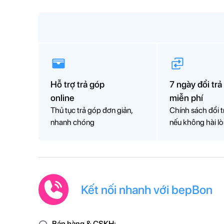
tình trạn
phục!
Hỗ trợ trả góp
7 ngày đổi trả
online
miễn phí
Thủ tục trả góp đơn giản,
Chính sách đổi t
nhanh chóng
nếu không hài l
Kết nối nhanh với bepBon
Bán hàng & CSKH: