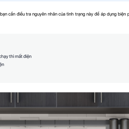
 bạn cần điều tra nguyên nhân của tình trạng này để áp dụng biện
chạy thì mất điện
iện