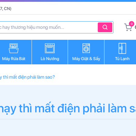
7, CN)
0
Máy Rửa Bát
Lò Nướng
Máy Giặt & Sấy
Tủ Lạnh
 thì mất điện phải làm sao?
ạy thì mất điện phải làm 