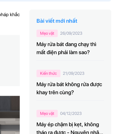
 pháp khắc
Bài viết mới nhất
Mẹo vặt
26/09/2023
Máy rửa bát đang chạy thì
mất điện phải làm sao?
Kiến thức
21/09/2023
Máy rửa bát không rửa được
khay trên cùng?
Mẹo vặt
04/12/2023
Máy ép chậm bị kẹt, không
tháo ra được - Nguyên nhân