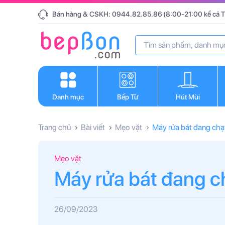
Bán hàng & CSKH:
0944.82.85.86
(8:00-21:00 kể cả T
Danh mục
Bếp Từ
Hút Mùi
Trang chủ
Bài viết
Mẹo vặt
Máy rửa bát đang chạy
Mẹo vặt
Máy rửa bát đang ch
26/09/2023