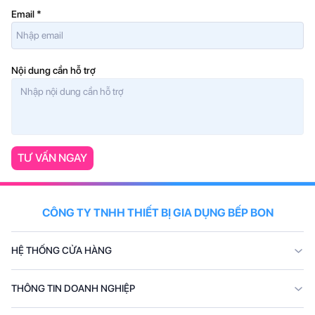
Email
*
Nội dung cần hỗ trợ
TƯ VẤN NGAY
CÔNG TY TNHH THIẾT BỊ GIA DỤNG BẾP BON
HỆ THỐNG CỬA HÀNG
THÔNG TIN DOANH NGHIỆP