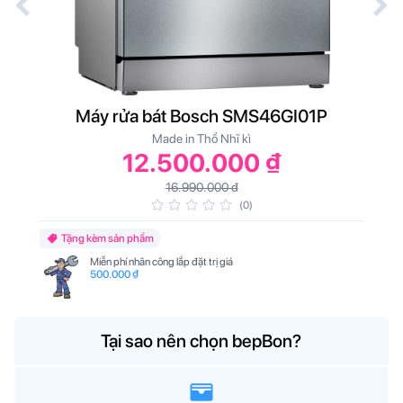
Máy rửa bát Bosch SMS46GI01P
Made in Thổ Nhĩ kì
12.500.000 ₫
16.990.000 đ
(0)
Tặng kèm sản phẩm
Miễn phí nhân công lắp đặt trị giá
500.000 ₫
Tại sao nên chọn bepBon?