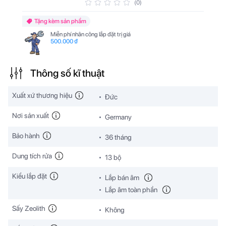
(0)
Tặng kèm sản phẩm
Miễn phí nhân công lắp đặt trị giá
500.000 ₫
Thông số kĩ thuật
Xuất xứ thương hiệu
Đức
Nơi sản xuất
Germany
Bảo hành
36 tháng
Dung tích rửa
13 bộ
Kiểu lắp đặt
Lắp bán âm
Lắp âm toàn phần
Sấy Zeolith
Không