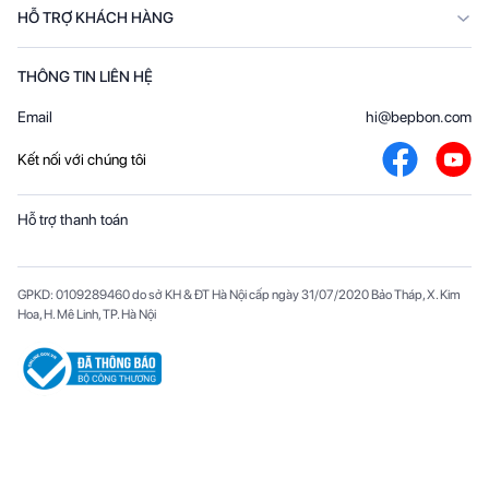
HỖ TRỢ KHÁCH HÀNG
THÔNG TIN LIÊN HỆ
Email
hi@bepbon.com
Kết nối với chúng tôi
Hỗ trợ thanh toán
GPKD: 0109289460 do sở KH & ĐT Hà Nội cấp ngày 31/07/2020 Bảo Tháp, X. Kim
Hoa, H. Mê Linh, TP. Hà Nội