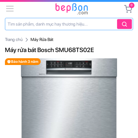
0
Trang chủ
Máy Rửa Bát
Máy rửa bát Bosch SMU68TS02E
Bảo hành 3 năm