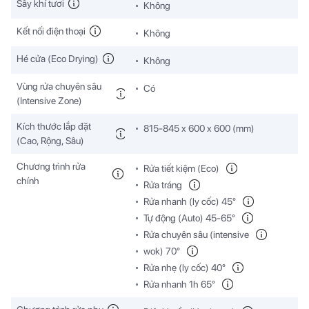
Sấy khí tươi
Không
Kết nối điện thoại
Không
Hé cửa (Eco Drying)
Không
Vùng rửa chuyên sâu
Có
(Intensive Zone)
Kích thước lắp đặt
815-845 x 600 x 600 (mm)
(Cao, Rộng, Sâu)
Chương trình rửa
Rửa tiết kiệm (Eco)
chính
Rửa tráng
Rửa nhanh (ly cốc) 45°
Tự động (Auto) 45-65°
Rửa chuyên sâu (intensive
wok) 70°
Rửa nhẹ (ly cốc) 40°
Rửa nhanh 1h 65°