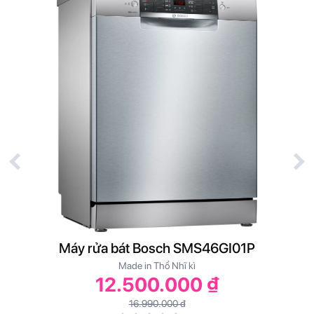
Máy rửa bát Bosch SMS46GI01P
Made in Thổ Nhĩ kì
12.500.000 ₫
16.990.000 đ