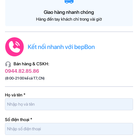
Giao hàng nhanh chóng
Hàng đến tay khách chỉ trong vài giờ
Kết nối nhanh với bepBon
Bán hàng & CSKH:
0944.82.85.86
(8:00-21:00 kể cả T7, CN)
Họ và tên
*
Số điện thoại
*