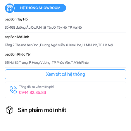
HỆ THỐNG SHOWROOM
bepBon Tây Hồ
Số 468 đường Âu Cơ, P. Nhật Tân, Q. Tây Hồ, TP. Hà Nội
bepBon Mê Linh
Tầng 2 Tòa nhà bepBon , Đường Ngô Miễn, X. Kim Hoa, H. Mê Linh, TP. Hà Nội
bepBon Phúc Yên
56 Hai Bà Trưng, P. Hùng Vương, TP. Phúc Yên, T. Vĩnh Phúc
Xem tất cả hệ thống
Tổng đài tư vấn miễn phí
0944.82.85.86
Sản phẩm mới nhất