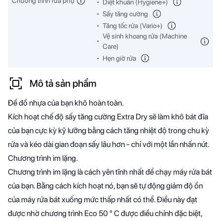
Chương trình rửa phụ
Diệt khuẩn (Hygiene+)
Sấy tăng cường
Tăng tốc rửa (Vario+)
Vệ sinh khoang rửa (Machine
Care)
Hẹn giờ rửa
Mô tả sản phẩm
Để đồ nhựa của bạn khô hoàn toàn.
Kích hoạt chế độ sấy tăng cường Extra Dry sẽ làm khô bát đĩa
của bạn cực kỳ kỹ lưỡng bằng cách tăng nhiệt độ trong chu kỳ
rửa và kéo dài gian đoạn sấy lâu hơn - chỉ với một lần nhấn nút.
Chương trình im lặng.
Chương trình im lặng là cách yên tĩnh nhất để chạy máy rửa bát
của bạn. Bằng cách kích hoạt nó, bạn sẽ tự động giảm độ ồn
của máy rửa bát xuống mức thấp nhất có thể. Điều này đạt
được nhờ chương trình Eco 50 ° C được điều chỉnh đặc biệt,