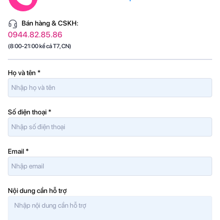
Bán hàng & CSKH:
0944.82.85.86
(8:00-21:00 kể cả T7, CN)
Họ và tên
*
Số điện thoại
*
Email
*
Nội dung cần hỗ trợ