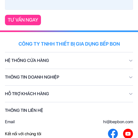
TƯ VẤN NGAY
CÔNG TY TNHH THIẾT BỊ GIA DỤNG BẾP BON
HỆ THỐNG CỬA HÀNG
THÔNG TIN DOANH NGHIỆP
HỖ TRỢ KHÁCH HÀNG
THÔNG TIN LIÊN HỆ
Email
hi@bepbon.com
Kết nối với chúng tôi