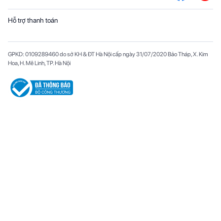
Hỗ trợ thanh toán
GPKD: 0109289460 do sở KH & ĐT Hà Nội cấp ngày 31/07/2020 Bảo Tháp, X. Kim
Hoa, H. Mê Linh, TP. Hà Nội