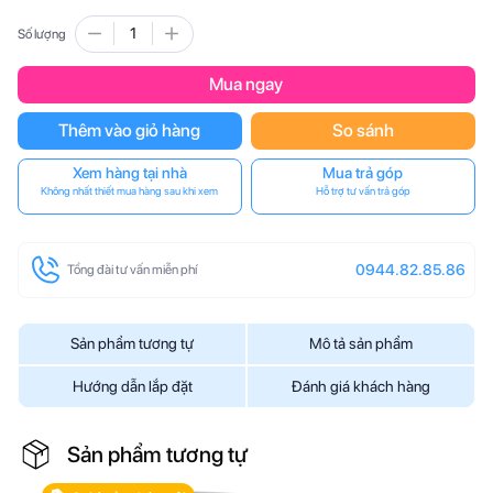
Số lượng
Mua ngay
Thêm vào giỏ hàng
So sánh
Xem hàng tại nhà
Mua trả góp
Không nhất thiết mua hàng sau khi xem
Hỗ trợ tư vấn trả góp
0944.82.85.86
Tổng đài tư vấn miễn phí
Sản phẩm tương tự
Mô tả sản phẩm
Hướng dẫn lắp đặt
Đánh giá khách hàng
Sản phẩm tương tự