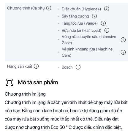
Chương trình rửa phụ
Diệt khuẩn (Hygiene+)
Sấy tăng cường
Tăng tốc rửa (Vario+)
Rửa nửa tải (Half Load)
Vùng rửa chuyên sâu (Intensive
Zone)
Vệ sinh khoang rửa (Machine
Care)
Hãng sản xuất
Bosch
Mô tả sản phẩm
Chương trình im lặng
Chương trình im lặng là cách yên tĩnh nhất để chạy máy rửa bát
của bạn. Bằng cách kích hoạt nó, bạn sẽ tự động giảm độ ồn
của máy rửa bát xuống mức thấp nhất có thể. Điều này đạt
được nhờ chương trình Eco 50 ° C được điều chỉnh đặc biệt,