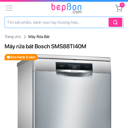
0
Trang chủ
Máy Rửa Bát
Máy rửa bát Bosch SMS88TI40M
Bảo hành 3 năm