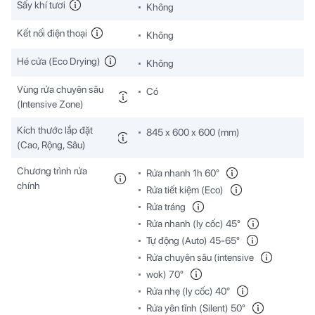
Sấy khí tươi
Không
Kết nối điện thoại
Không
Hé cửa (Eco Drying)
Không
Vùng rửa chuyên sâu
Có
(Intensive Zone)
Kích thước lắp đặt
845 x 600 x 600 (mm)
(Cao, Rộng, Sâu)
Chương trình rửa
Rửa nhanh 1h 60°
chính
Rửa tiết kiệm (Eco)
Rửa tráng
Rửa nhanh (ly cốc) 45°
Tự động (Auto) 45-65°
Rửa chuyên sâu (intensive
wok) 70°
Rửa nhẹ (ly cốc) 40°
Rửa yên tĩnh (Silent) 50°