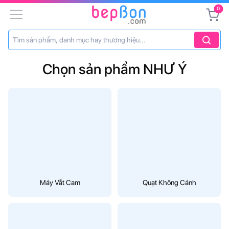
0
Chọn sản phẩm NHƯ Ý
Máy Vắt Cam
Quạt Không Cánh