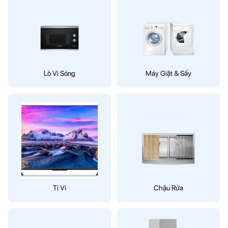
Lò Vi Sóng
Máy Giặt & Sấy
Ti Vi
Chậu Rửa