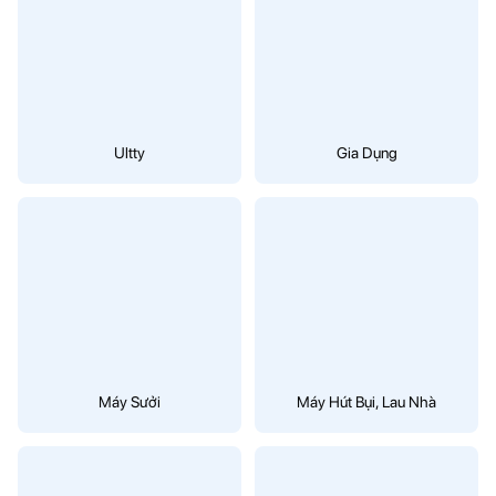
Ultty
Gia Dụng
Máy Sưởi
Máy Hút Bụi, Lau Nhà