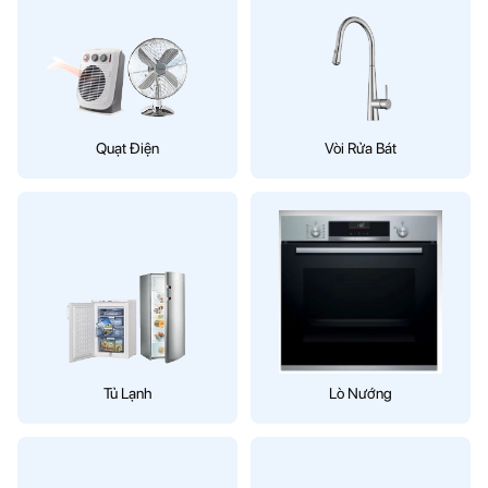
Quạt Điện
Vòi Rửa Bát
Tủ Lạnh
Lò Nướng