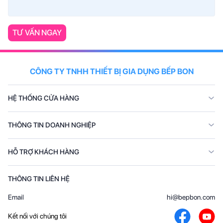
TƯ VẤN NGAY
CÔNG TY TNHH THIẾT BỊ GIA DỤNG BẾP BON
HỆ THỐNG CỬA HÀNG
THÔNG TIN DOANH NGHIỆP
HỖ TRỢ KHÁCH HÀNG
THÔNG TIN LIÊN HỆ
Email
hi@bepbon.com
Kết nối với chúng tôi