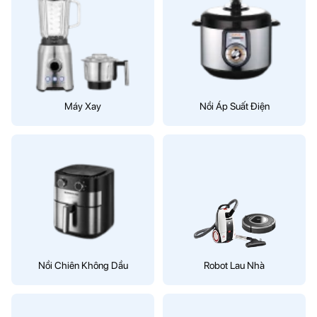
Máy Xay
Nồi Áp Suất Điện
Nồi Chiên Không Dầu
Robot Lau Nhà