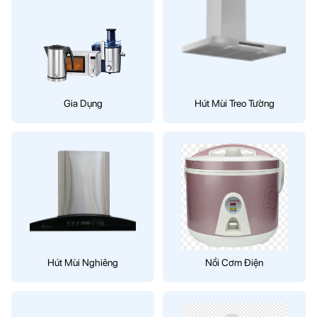
Gia Dụng
Hút Mùi Treo Tường
Hút Mùi Nghiêng
Nồi Cơm Điện