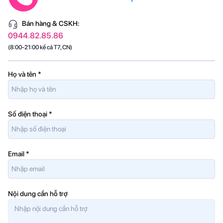
Bán hàng & CSKH:
0944.82.85.86
(8:00-21:00 kể cả T7, CN)
Họ và tên
*
Số điện thoại
*
Email
*
Nội dung cần hỗ trợ