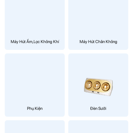
Máy Hút Ẩm,Lọc Không Khí
Máy Hút Chân Không
Phụ Kiện
Đèn Sưởi