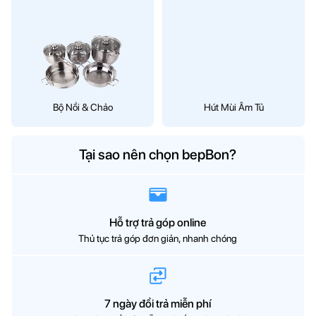
Bộ Nồi & Chảo
Hút Mùi Âm Tủ
Tại sao nên chọn bepBon?
Hỗ trợ trả góp online
Thủ tục trả góp đơn giản, nhanh chóng
7 ngày đổi trả miễn phí