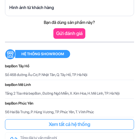
Hình ảnh từ khách hàng
Bạn đã dùng sản phẩm này?
Gửi đánh giá
HỆ THỐNG SHOWROOM
bepBon Tây Hồ
Số 468 đường Âu Cơ, P. Nhật Tân, Q. Tây Hồ, TP. Hà Nội
bepBon Mê Linh
Tầng 2 Tòa nhà bepBon , Đường Ngô Miễn, X. Kim Hoa, H. Mê Linh, TP. Hà Nội
bepBon Phúc Yên
56 Hai Bà Trưng, P. Hùng Vương, TP. Phúc Yên, T. Vĩnh Phúc
Xem tất cả hệ thống
Tổng đài tư vấn miễn phí