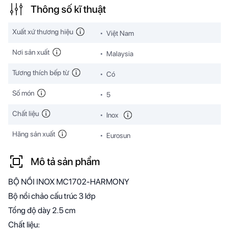
Thông số kĩ thuật
Xuất xứ thương hiệu
Việt Nam
Nơi sản xuất
Malaysia
Tương thích bếp từ
Có
Số món
5
Chất liệu
Inox
Hãng sản xuất
Eurosun
Mô tả sản phẩm
BỘ NỒI INOX MC1702-HARMONY
Bộ nồi chảo cấu trúc 3 lớp
Tổng độ dày 2.5 cm
Chất liệu: