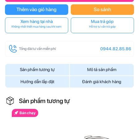
Thêm vào giỏ hàng
So sánh
Xem hàng tại nhà
Mua trả góp
Không nhất thiết mua hàng sau khi xem
Hỗ trợ tư vấn trả góp
0944.82.85.86
Tổng đài tư vấn miễn phí
Sản phẩm tương tự
Mô tả sản phẩm
Hướng dẫn lắp đặt
Đánh giá khách hàng
Sản phẩm tương tự
Bán chạy