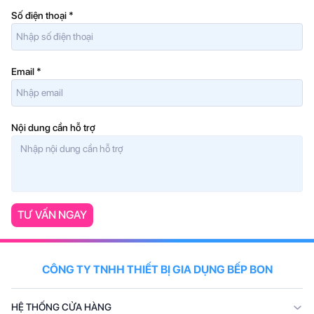
Số điện thoại
*
Email
*
Nội dung cần hỗ trợ
TƯ VẤN NGAY
CÔNG TY TNHH THIẾT BỊ GIA DỤNG BẾP BON
HỆ THỐNG CỬA HÀNG