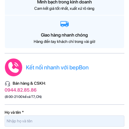
Minh bạch trong kinh doanh
Cam kết giá tốt nhất, xuất xứ rõ ràng
Giao hàng nhanh chóng
Hàng đến tay khách chỉ trong vài giờ
Kết nối nhanh với bepBon
Bán hàng & CSKH:
0944.82.85.86
(8:00-21:00 kể cả T7, CN)
Họ và tên
*