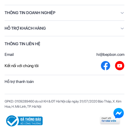
THÔNG TIN DOANH NGHIỆP
HỖ TRỢ KHÁCH HÀNG
THÔNG TIN LIÊN HỆ
Email
hi@bepbon.com
Kết nối với chúng tôi
Hỗ trợ thanh toán
GPKD: 0109289460 do sở KH & ĐT Hà Nội cấp ngày 31/07/2020 Bảo Tháp, X. Kim
Hoa, H. Mê Linh, TP. Hà Nội