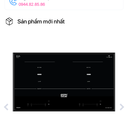
0944.82.85.86
Sản phẩm mới nhất