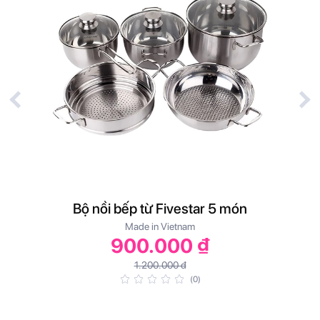
Bộ nồi bếp từ Fivestar 5 món
Made in Vietnam
900.000 ₫
1.200.000 đ
(0)