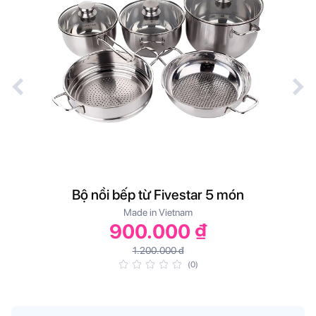
Bộ nồi bếp từ Fivestar 5 món
Made in Vietnam
900.000 ₫
1.200.000 đ
(0)