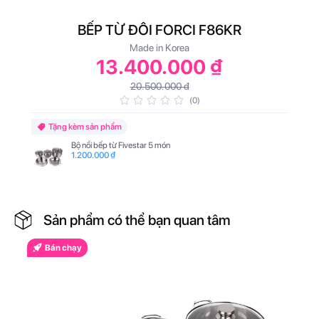
BẾP TỪ ĐÔI FORCI F86KR
Made in Korea
13.400.000 ₫
20.500.000 đ
(0)
Tặng kèm sản phẩm
Bộ nồi bếp từ Fivestar 5 món
1.200.000 ₫
Sản phẩm có thể bạn quan tâm
Bán chạy