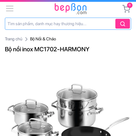
0
Trang chủ
Bộ Nồi & Chảo
Bộ nồi inox MC1702-HARMONY