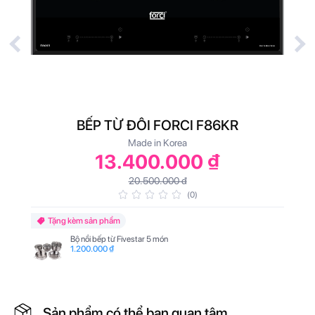
BẾP TỪ ĐÔI FORCI F86KR
Made in Korea
13.400.000 ₫
20.500.000 đ
(0)
Tặng kèm sản phẩm
Bộ nồi bếp từ Fivestar 5 món
1.200.000 ₫
Sản phẩm có thể bạn quan tâm