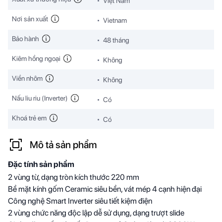
Việt Nam
Nơi sản xuất
Vietnam
Bảo hành
48 tháng
Kiêm hồng ngoại
Không
Viền nhôm
Không
Nấu liu riu (Inverter)
Có
Khoá trẻ em
Có
Mô tả sản phẩm
Đặc tính sản phẩm
2 vùng từ, dạng tròn kích thước 220 mm
Bề mặt kính gốm Ceramic siêu bền, vát mép 4 cạnh hiện đại
Công nghệ Smart Inverter siêu tiết kiệm điện
2 vùng chức năng độc lập dễ sử dụng, dạng trượt slide