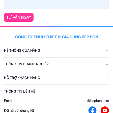
TƯ VẤN NGAY
CÔNG TY TNHH THIẾT BỊ GIA DỤNG BẾP BON
HỆ THỐNG CỬA HÀNG
THÔNG TIN DOANH NGHIỆP
HỖ TRỢ KHÁCH HÀNG
THÔNG TIN LIÊN HỆ
Email
hi@bepbon.com
Kết nối với chúng tôi