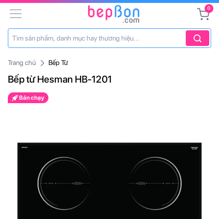
0
Trang chủ
Bếp Từ
Bếp từ Hesman HB-1201
Bán chạy