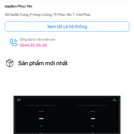
bepBon Phúc Yên
56 Hai Bà Trưng, P. Hùng Vương, TP. Phúc Yên, T. Vĩnh Phúc
Xem tất cả hệ thống
Tổng đài tư vấn miễn phí
0944.82.85.86
Sản phẩm mới nhất